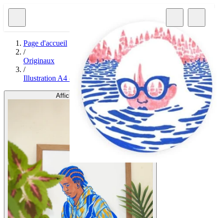
Page d'accueil
/
Originaux
/
Illustration A4 - Inktober 2025 • N°12 Déchirement
Afficher l'image 1