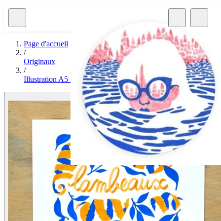
Page d'accueil
/
Originaux
/
Illustration A5 - Inktober 2025 • N°15 Lambeaux
Afficher l'image 1